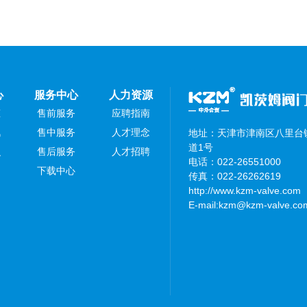
心
服务中心
人力资源
态
售前服务
应聘指南
讯
售中服务
人才理念
地址：天津市津南区八里台镇
道1号
识
售后服务
人才招聘
电话：022-26551000
下载中心
传真：022-26262619
http://www.kzm-valve.com
E-mail:kzm@kzm-valve.co