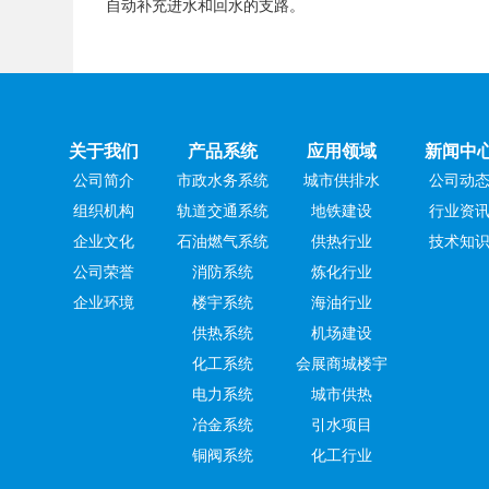
自动补充进水和回水的支路。
关于我们
产品系统
应用领域
新闻中
公司简介
市政水务系统
城市供排水
公司动
组织机构
轨道交通系统
地铁建设
行业资
企业文化
石油燃气系统
供热行业
技术知
公司荣誉
消防系统
炼化行业
企业环境
楼宇系统
海油行业
供热系统
机场建设
化工系统
会展商城楼宇
电力系统
城市供热
冶金系统
引水项目
铜阀系统
化工行业