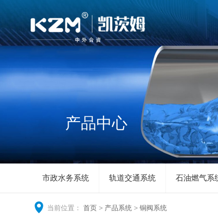
产品中心
市政水务系统
轨道交通系统
石油燃气系
当前位置：
首页
>
产品系统
>
铜阀系统