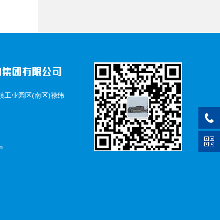
工业园区(南区)禄纬
m