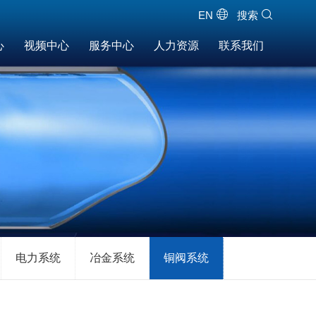
EN
搜索
心
视频中心
服务中心
人力资源
联系我们
电力系统
冶金系统
铜阀系统