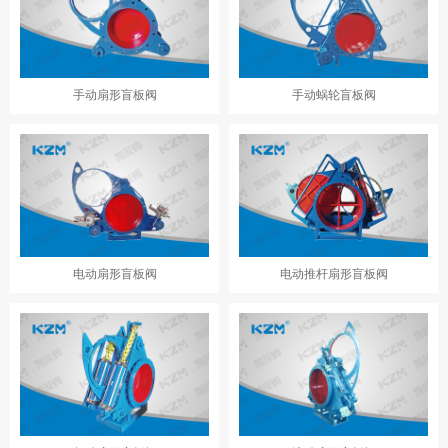
手动扇形盲板阀
手动蜗轮盲板阀
电动扇形盲板阀
电动推杆扇形盲板阀