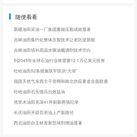
随便看看
新疆油田采油一厂集团蓄能压裂成效显著
吉林油田集约化整体压裂技术让老区提新能
吉林油田填补高温水驱油藏调剖技术空白
到2045年全球石油行业将需要12.1万亿美元投资
吐哈油田52条措施筑牢防洪“大坝”
我国天然气东西主干管网和南北供应要道全面联通
吐哈油田石头缝压出效益油
塔里木油田克深41井刷新两项纪录
长庆油田开辟页岩油上产新路径
西北油田自主研发新型堵剂增油显著