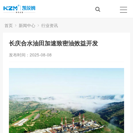
首页
新闻中心
行业资讯
长庆合水油田加速致密油效益开发
发布时间：2025-08-08