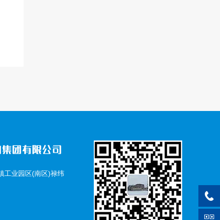
工业园区(南区)禄纬