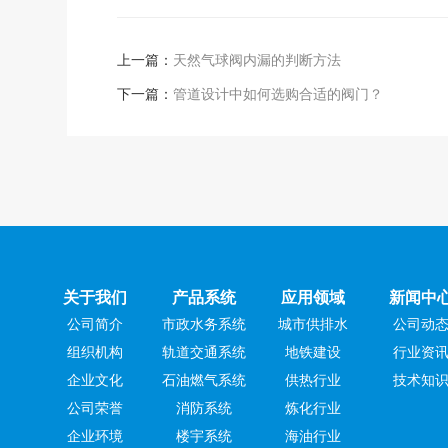
上一篇：
天然气球阀内漏的判断方法
下一篇：
管道设计中如何选购合适的阀门？
关于我们
产品系统
应用领域
新闻中
公司简介
市政水务系统
城市供排水
公司动
组织机构
轨道交通系统
地铁建设
行业资
企业文化
石油燃气系统
供热行业
技术知
公司荣誉
消防系统
炼化行业
企业环境
楼宇系统
海油行业