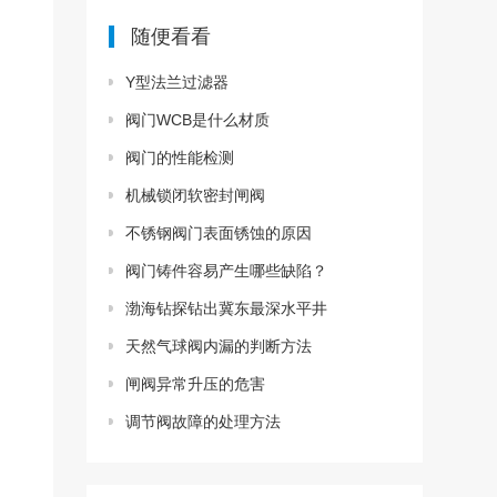
随便看看
Y型法兰过滤器
阀门WCB是什么材质
阀门的性能检测
机械锁闭软密封闸阀
不锈钢阀门表面锈蚀的原因
阀门铸件容易产生哪些缺陷？
渤海钻探钻出冀东最深水平井
天然气球阀内漏的判断方法
闸阀异常升压的危害
调节阀故障的处理方法