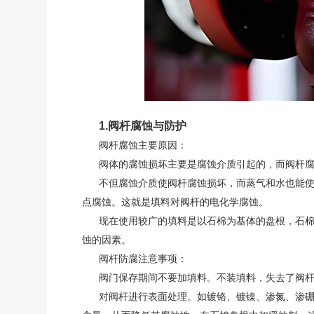
1.阀杆腐蚀与防护
阀杆腐蚀主要原因：
阀体的腐蚀损坏主要是腐蚀介质引起的，而阀杆腐
不但腐蚀介质使阀杆腐蚀损坏，而蒸气和水也能使
点腐蚀。这就是填料对阀杆的电化学腐蚀。
现在使用较广的填料是以石棉为基体的盘根，石棉
蚀的因素。
阀杆防腐注意事项：
阀门保存期间不要加填料。不装填料，失去了阀杆
对阀杆进行表面处理。如镀铬、镀镍、渗氮、渗硼、