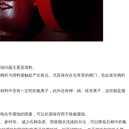
蚀问题主要是填料。
阀杆与填料接触处产生斑点。尤其保存在仓库里的阀门，也会发生阀杆
材料中含有一定时的氯离子，此外还有钾、钠、镁等离子，这些都是腐
电化学腐蚀的因素，可以长期保存而不致被腐蚀。
参锌等。 减少石棉杂质。用蒸馏水洗涤的办法，可以降低石棉中的氯