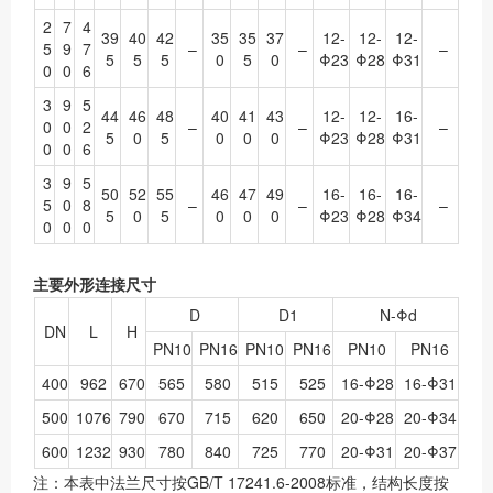
2
7
4
39
40
42
35
35
37
12-
12-
12-
5
9
7
–
–
–
5
5
5
0
5
0
Φ23
Φ28
Φ31
0
0
6
3
9
5
44
46
48
40
41
43
12-
12-
16-
0
0
2
–
–
–
5
0
5
0
0
0
Φ23
Φ28
Φ31
0
0
6
3
9
5
50
52
55
46
47
49
16-
16-
16-
5
0
8
–
–
–
5
0
5
0
0
0
Φ23
Φ28
Φ34
0
0
0
主要外形连接尺寸
D
D1
N-Φd
DN
L
H
PN10
PN16
PN10
PN16
PN10
PN16
400
962
670
565
580
515
525
16-Φ28
16-Φ31
500
1076
790
670
715
620
650
20-Φ28
20-Φ34
600
1232
930
780
840
725
770
20-Φ31
20-Φ37
注：本表中法兰尺寸按GB/T 17241.6-2008标准，结构长度按