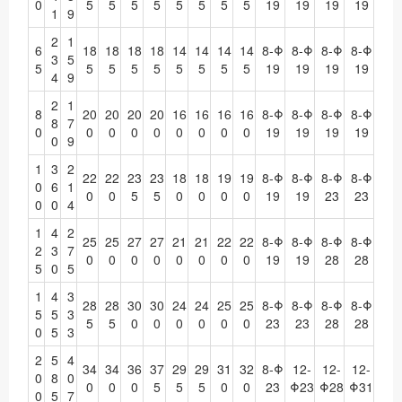
0
5
5
5
5
5
5
5
5
19
19
19
19
1
9
2
1
6
18
18
18
18
14
14
14
14
8-Φ
8-Φ
8-Φ
8-Φ
3
5
5
5
5
5
5
5
5
5
5
19
19
19
19
4
9
2
1
8
20
20
20
20
16
16
16
16
8-Φ
8-Φ
8-Φ
8-Φ
8
7
0
0
0
0
0
0
0
0
0
19
19
19
19
0
9
1
3
2
22
22
23
23
18
18
19
19
8-Φ
8-Φ
8-Φ
8-Φ
0
6
1
0
0
5
5
0
0
0
0
19
19
23
23
0
0
4
1
4
2
25
25
27
27
21
21
22
22
8-Φ
8-Φ
8-Φ
8-Φ
2
3
7
0
0
0
0
0
0
0
0
19
19
28
28
5
0
5
1
4
3
28
28
30
30
24
24
25
25
8-Φ
8-Φ
8-Φ
8-Φ
5
5
3
5
5
0
0
0
0
0
0
23
23
28
28
0
5
3
2
5
4
34
34
36
37
29
29
31
32
8-Φ
12-
12-
12-
0
8
0
0
0
0
5
5
5
0
0
23
Φ23
Φ28
Φ31
0
5
7