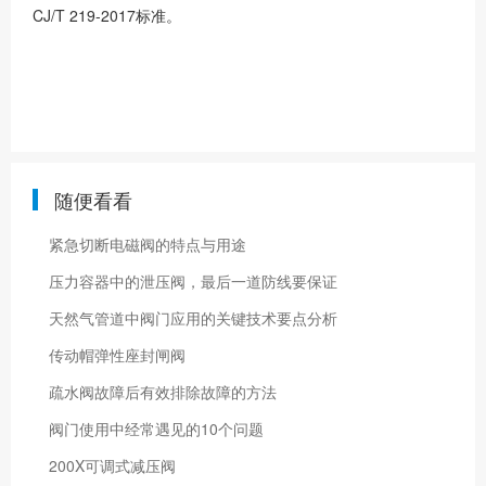
CJ/T 219-2017标准。
随便看看
紧急切断电磁阀的特点与用途
压力容器中的泄压阀，最后一道防线要保证
天然气管道中阀门应用的关键技术要点分析
传动帽弹性座封闸阀
疏水阀故障后有效排除故障的方法
阀门使用中经常遇见的10个问题
200X可调式减压阀