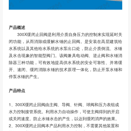
产品概述
300X缓闭止回阀是利用介质自身压力的控制来实现延时关
闭功能，从而消除或缓解水锤的止回阀。是安装在高层建筑给
水系统以及其他给水系统的水泵出口处，防止介质倒流、水锤
及水击现象的智能型阀门。该阀兼具电动阀、逆止阀和水锤消
除器三种功能，可有效地提高供水系统的安全可靠性、并将缓
开、速闭、缓闭消除水锤的技术原理一体化，防止开泵水锤和
停泵水锤的产生。
产品特点
1、300X缓闭止回阀由主阀、导阀、针阀、球阀和压力表组成
水力控制接管系统。利用水力自动操作，可使主阀得到的开启
或关闭速度。防止水锤水击的产生，以达到缓闭消声的效果。
2、300X缓闭止回阀本产品利用水力控制，不需要其他装置和