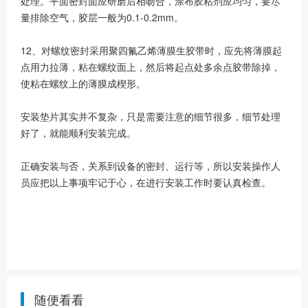
处理。平面密封面应研磨后相吻合，涂布胶粘剂应均匀，要尽
量排除空气，胶层一般为0.1-0.2mm。
12、对螺纹密封采用聚四氟乙烯薄膜生胶带时，应先将薄膜起
点用力拉薄，粘在螺纹面上，然后将起点处多余点胶带除掉，
使粘在螺纹上的薄膜成楔形。
安装垫片其实并不复杂，只是需要注意的细节很多，细节处理
好了，就能顺利安装完成。
正确安装与否，关系到设备的密封、运行等，所以安装操作人
员应把以上事项牢记于心，在进行安装工作时要认真检查。
随便看看