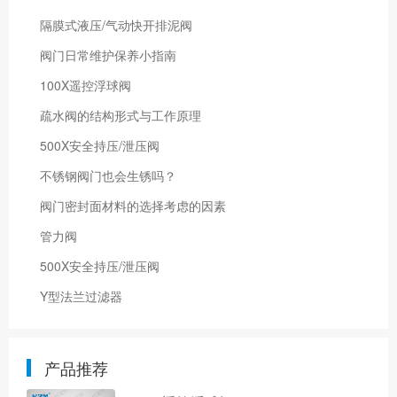
隔膜式液压/气动快开排泥阀
阀门日常维护保养小指南
100X遥控浮球阀
疏水阀的结构形式与工作原理
500X安全持压/泄压阀
不锈钢阀门也会生锈吗？
阀门密封面材料的选择考虑的因素
管力阀
500X安全持压/泄压阀
Y型法兰过滤器
产品推荐