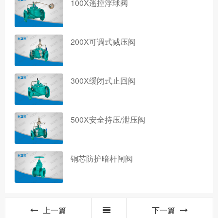
100X遥控浮球阀
200X可调式减压阀
300X缓闭式止回阀
500X安全持压/泄压阀
铜芯防护暗杆闸阀
上一篇
下一篇