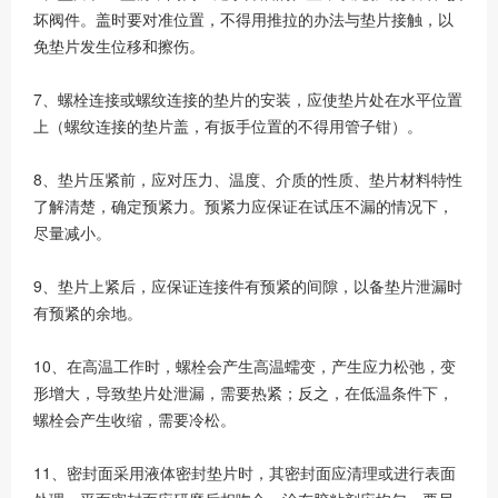
坏阀件。盖时要对准位置，不得用推拉的办法与垫片接触，以
免垫片发生位移和擦伤。
7、螺栓连接或螺纹连接的垫片的安装，应使垫片处在水平位置
上（螺纹连接的垫片盖，有扳手位置的不得用管子钳）。
8、垫片压紧前，应对压力、温度、介质的性质、垫片材料特性
了解清楚，确定预紧力。预紧力应保证在试压不漏的情况下，
尽量减小。
9、垫片上紧后，应保证连接件有预紧的间隙，以备垫片泄漏时
有预紧的余地。
10、在高温工作时，螺栓会产生高温蠕变，产生应力松弛，变
形增大，导致垫片处泄漏，需要热紧；反之，在低温条件下，
螺栓会产生收缩，需要冷松。
11、密封面采用液体密封垫片时，其密封面应清理或进行表面