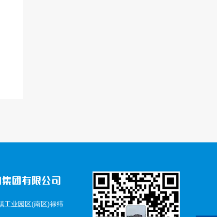
工业园区(南区)禄纬