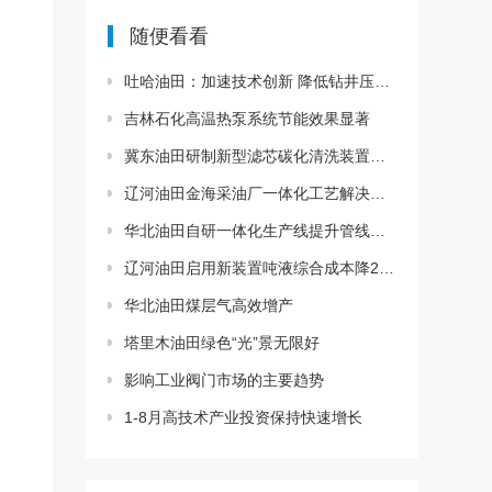
随便看看
吐哈油田：加速技术创新 降低钻井压裂成本
吉林石化高温热泵系统节能效果显著
冀东油田研制新型滤芯碳化清洗装置降本增效
辽河油田金海采油厂一体化工艺解决出砂难题
华北油田自研一体化生产线提升管线业务效能
辽河油田启用新装置吨液综合成本降20%以上
华北油田煤层气高效增产
塔里木油田绿色“光”景无限好
影响工业阀门市场的主要趋势
1-8月高技术产业投资保持快速增长