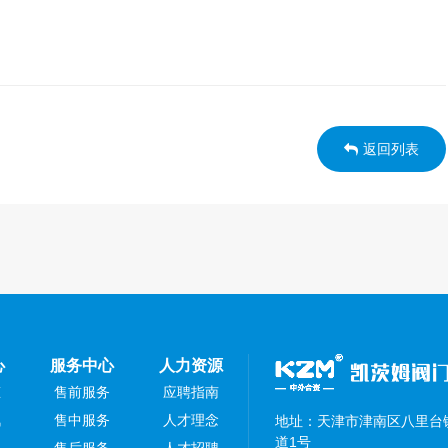
返回列表
心
服务中心
人力资源
态
售前服务
应聘指南
讯
售中服务
人才理念
地址：天津市津南区八里台镇
道1号