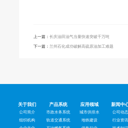
上一篇：
长庆油田油气当量快速突破千万吨
下一篇：
兰州石化成功破解高硫原油加工难题
关于我们
产品系统
应用领域
新闻中
公司简介
市政水务系统
城市供排水
公司动
组织机构
轨道交通系统
地铁建设
行业资