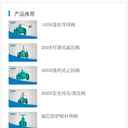
产品推荐
100X遥控浮球阀
200X可调式减压阀
300X缓闭式止回阀
500X安全持压/泄压阀
铜芯防护暗杆闸阀