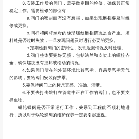
3.安装工作后的阀门，需要做定期的检修，确保其正常
稳定工作。需要检修的部位有：
a.阀门的密封面有没有磨损，如果出现磨损要及时维
修或更换。
b.阀杆和阀杆螺母的梯形螺纹磨损情况是否严重、填
料处是否过时失效，一旦发现问题及时进行必要的更换。
c.定期检测阀门的密封性，发现泄漏情况及时处理。
d.阀门整体要完好无损，包括法兰和支架上的螺栓齐
全，确保螺纹没有损坏或松动的情况。
4.如果阀门所在的外部环境比较恶劣，容易受恶劣天气
的影响，要给阀门安装保护罩。
5.要保持阀门上的标尺完整、准确、清晰。
6.不要去打击敲打在管道中正在工作的阀门，也不要支
撑重物。
蜗轮蝶阀是否正常运行工作，关系到工程能否顺利地进
行，所以对于蜗轮蝶阀的维护保养一定要引起重视。