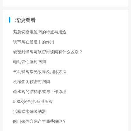
随便看看
紧急切断电磁阀的特点与用途
调节阀在管道中的作用
硬密封蝶阀与软密封蝶阀有什么区别？
电动弹性座封闸阀
气动蝶阀常见故障及消除方法
机械锁闭软密封闸阀
疏水阀的结构形式与工作原理
500X安全持压/泄压阀
活塞式水锤吸纳器
阀门铸件容易产生哪些缺陷？