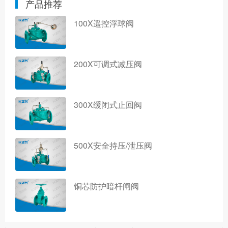
产品推荐
100X遥控浮球阀
200X可调式减压阀
300X缓闭式止回阀
500X安全持压/泄压阀
铜芯防护暗杆闸阀