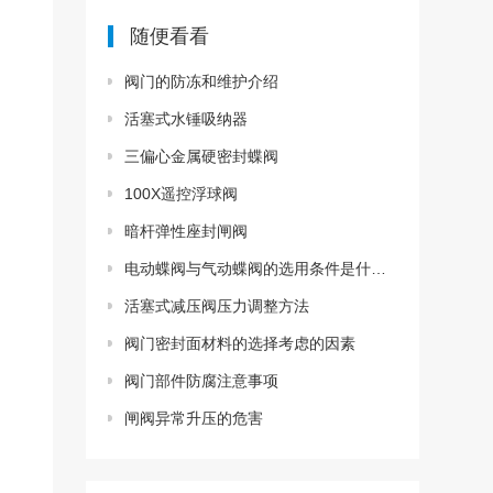
随便看看
阀门的防冻和维护介绍
活塞式水锤吸纳器
三偏心金属硬密封蝶阀
100X遥控浮球阀
暗杆弹性座封闸阀
电动蝶阀与气动蝶阀的选用条件是什么？
活塞式减压阀压力调整方法
阀门密封面材料的选择考虑的因素
阀门部件防腐注意事项
闸阀异常升压的危害