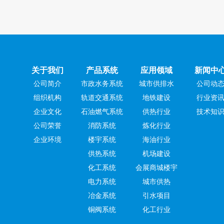
关于我们
产品系统
应用领域
新闻中
公司简介
市政水务系统
城市供排水
公司动
组织机构
轨道交通系统
地铁建设
行业资
企业文化
石油燃气系统
供热行业
技术知
公司荣誉
消防系统
炼化行业
企业环境
楼宇系统
海油行业
供热系统
机场建设
化工系统
会展商城楼宇
电力系统
城市供热
冶金系统
引水项目
铜阀系统
化工行业