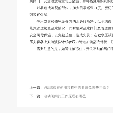
属阀门、安全泄放装置防冻措施，并将措施落实到实
对易造成冻裂的部位，加大日常巡查力度。密切
强装置保温。
停用或者检修完设备内的水必须放净，以免冻裂
蒸汽管道检查疏水情况，同时要对疏水阀门及管道做
安全阀需保温，以免被冻住，造成失灵；在做水压试
压力容器上安装液位计或者压力管道加装蒸汽伴管，
需要注意的是，如管道被冻住，开关不动的阀门
上一篇：
V型球阀在使用过程中需要避免哪些问题？
下一篇：
电动闸阀的工作原理有哪些