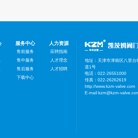
心
服务中心
人力资源
态
售前服务
应聘指南
讯
售中服务
人才理念
地址：天津市津南区八里台镇
道1号
识
售后服务
人才招聘
电话：022-26551000
下载中心
传真：022-26262619
http://www.kzm-valve.com
E-mail:kzm@kzm-valve.co