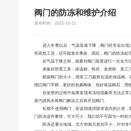
阀门的防冻和维护介绍
发布时间：2022-10-21
进入冬季以后，气温迅速下降，阀门经常会出现
些高危工况，还可能发生事故。因此，阀门的防冻处
在气温下降之前，就要对阀门装置进行一次全方位
准备好所需工具：保温棉、铁丝、老虎钳、美工
根据阀门的大小，用美工刀裁剪合适的保温棉。
绕过阀门手柄，更好的包裹阀体。包好保温棉后，用
在使用的过程中如果发现有冻结现象而无法正常
蒸汽或热水将阀门解冻之后再开启阀门。
长期不使用阀门，应该彻底排除管道内的介质，
门防冻这件事情，可大可小，我们切不可因为一时的
防冻还要分地域，北方和南方差别不小，针对冬