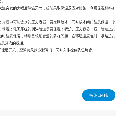
处。
关注突发的大幅度降温天气，提前采取保温及应对措施，利用保温材料加
；介质中可能含水的压力容器，要定期放水，同时放水阀门注意保温；水
好保温；化工系统的倒淋管道需要保温；锅炉、压力容器、压力管道上的
验时注意保暖，特别是较细管道的防冻问题；在环境温度低时，易结冻的
注意蒸汽的畅通。
不能硬开关，应紧急采购冻裂阀门，同时安排检修队伍烤管。
返回列表