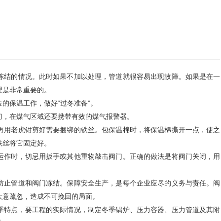
冻结的情况。此时如果不加以处理，管道就很容易出现故障。如果是在一
理是非常重要的。
的保温工作，做好“过冬准备”。
刀，在煤气区域还要携带有效的煤气报警器。
再用老虎钳剪好需要捆绑的铁丝。包保温棉时，将保温棉撕开一点，使之
铁丝将它固定好。
运作时，切忌用扳手或其他重物敲击阀门。正确的做法是将阀门关闭，用
防止管道和阀门冻结。保障安全生产，是每个企业应尽的义务与责任。阀
大意疏忽，造成不可挽回的局面。
季特点，要工程的实际情况，制定冬季锅炉、压力容器、压力管道及其附