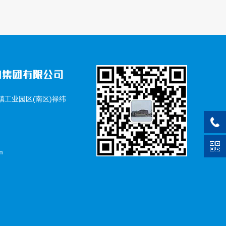
工业园区(南区)禄纬
m